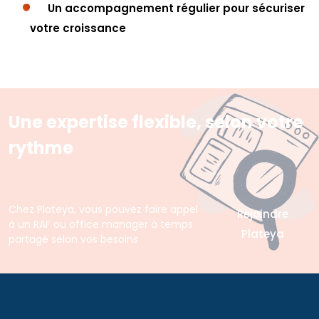
Un accompagnement régulier pour sécuriser
votre croissance
Une expertise flexible, selon votre
rythme
Chez Plateya, vous pouvez faire appel
Rejoindre
à un RAF ou office manager à temps
Plateya
partagé selon vos besoins