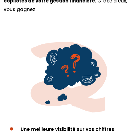
copilotes de votre gestion financière.
Grâce à eux,
vous gagnez :
Une meilleure visibilité sur vos chiffres