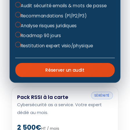
Audit sécurité emails & mots de passe
Recommandations (P1/P2/P3)
Analyse risques juridiques
Roadmap 90 jours
Restitution expert visio/physique
Réserver un audit
SÉRÉNITÉ
Pack RSSI à la carte
Cybersécurité as a service. Votre expert
dédié au mois.
2 500€
HT / mois