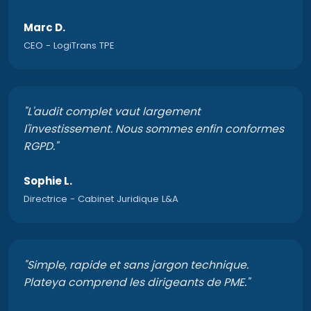
Marc D.
CEO
-
LogiTrans TPE
"
L'audit complet vaut largement
l'investissement. Nous sommes enfin conformes
RGPD.
"
Sophie L.
Directrice
-
Cabinet Juridique L&A
"
Simple, rapide et sans jargon technique.
Plateya comprend les dirigeants de PME.
"