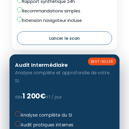
Rapport synthétique 24h
Recommandations simples
Extension navigateur incluse
Lancer le scan
BEST-SELLER
Audit Intermédiaire
Analyse complète et approfondie de votre
SI.
1 200€
dès
HT / jour
Analyse complète du SI
Audit pratiques internes