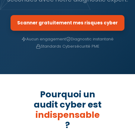
Scanner gratuitement mes risques cyber
Aucun engagement
Diagnostic instantané
Standards Cybersécurité PME
Pourquoi un
audit cyber est
indispensable
?