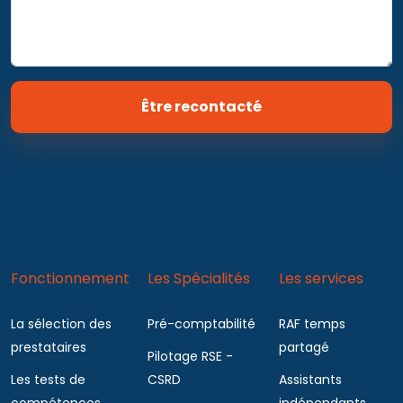
Être recontacté
Fonctionnement
Les Spécialités
Les services
La sélection des
Pré-comptabilité
RAF temps
prestataires
partagé
Pilotage RSE -
Les tests de
CSRD
Assistants
compétences
indépendants