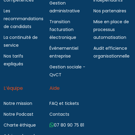
Gestion
Les
administrative
Nos partenaires
recommandations
Transition
Mise en place de
de candidats
facturation
processus
La continuité de
électronique
automatisation
service
Événementiel
Audit efficience
Nos tarifs
entreprise
organisationnelle
expliqués
Gestion sociale -
QvCT
L’équipe
Aide
Notre mission
FAQ et tickets
Notre Podcast
Contacts
Charte éthique
07 80 90 75 81