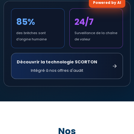
Powered by AI
85%
24/7
des brèches sont
Surveillance de la chaîne
d'origine humaine
de valeur
Découvrir la technologie SCORTON
Intégré à nos offres d'audit
Nos