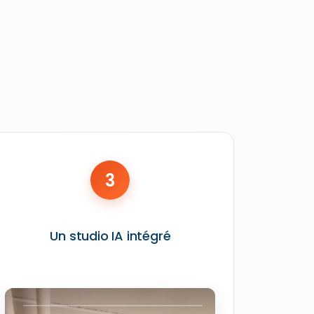
3
Un studio IA intégré