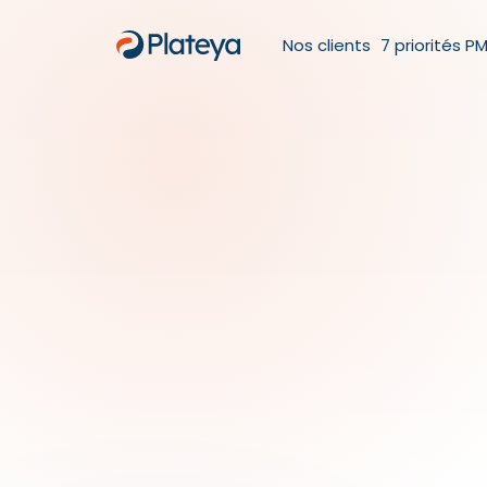
Nos clients
7 priorités P