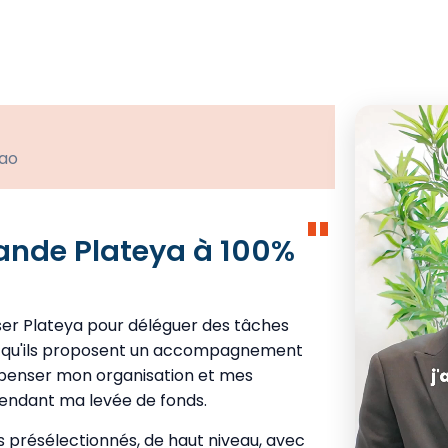
kao
"
nde Plateya à 100%
liser Plateya pour déléguer des tâches
rt qu'ils proposent un accompagnement
epenser mon organisation et mes
 pendant ma levée de fonds.
s présélectionnés, de haut niveau, avec