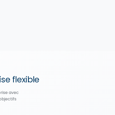
se flexible
rise avec
objectifs