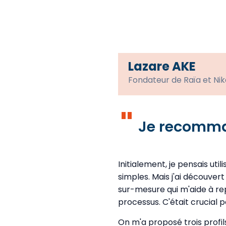
Lazare AKE
Fondateur de Raïa et Ni
"
Je recomma
Initialement, je pensais uti
simples. Mais j'ai découve
sur-mesure qui m'aide à r
processus. C'était crucial
On m'a proposé trois profil