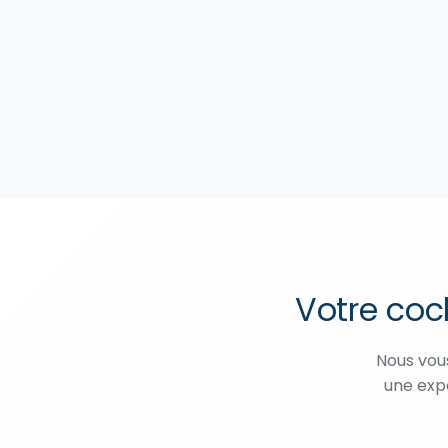
Votre coc
Nous vou
une expe